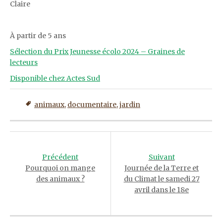
Claire
À partir de 5 ans
Sélection du Prix Jeunesse écolo 2024 – Graines de
lecteurs
Disponible chez Actes Sud
animaux
,
documentaire
,
jardin
Post
navigation
Précédent
Suivant
Pourquoi on mange
Journée de la Terre et
des animaux ?
du Climat le samedi 27
avril dans le 18e