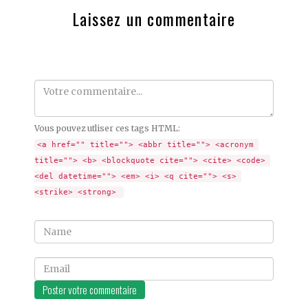
Laissez un commentaire
Comment
Vous pouvez utliser ces tags HTML:
<a href="" title=""> <abbr title=""> <acronym 
title=""> <b> <blockquote cite=""> <cite> <code> 
<del datetime=""> <em> <i> <q cite=""> <s> 
<strike> <strong> 
Name
Email