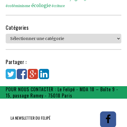
écologie
écoféminisme
écriture
Catégories
Catégories
Partager :
POUR NOUS CONTACTER : Le Felipé - MDA 18 – Boîte 9 -
15, passage Ramey - 75018 Paris
contact@flpe.fr
LA NEWSLETTER DU FELIPÉ