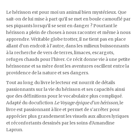
Le hérisson est pour moi un animal bien mystérieux. Que
sait-on de lui mise à part qu’il se met en boule camouflé par
ses piquants lorsqu’il se sent en danger ? Pourtant le
hérisson a plein de choses à nous raconter et même à nous
apprendre. Véritable globe trotter, il ne tient pas en place
allant d’un endroit à l’autre, dans les milieux buissonnants
à la recherche de vers de terres, limaces, escargots,
refuges chauds pour l’hiver. Ce récit donne vie à une petite
hérissonne et sa mère dont les aventures oscillent entre la
providence de la nature et ses dangers.
Tout au long du livre le lecteur est nourrit de détails
passionnants sur la vie du hérisson et ses capacités ainsi
que des définitions pour le vocabulaire plus compliqué.
Adapté du docufiction
Le Voyage épique d’un hérisson
, le
livre est passionnant à lire et permet de s’arrêter pour
apprécier plus grandement les visuels aux allures lyriques
et réconfortants dessinés par les soins d’Amandine
Laprun.